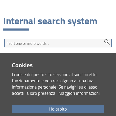
Internal search system
Find
Cookies
I cookie di questo sito servono al suo corretto
Site map
funzionamento e non raccolgono alcuna tua
RSS feed
informazione personale. Se navighi su di esso
accetti la loro presenza.
Maggiori informazioni
Privacy policy
Legal notices
Accessibility
Ho capito
Monitoring